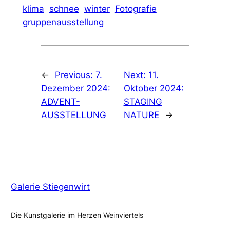
klima
schnee
winter
Fotografie
gruppenausstellung
←
Previous:
7.
Next:
11.
Dezember 2024:
Oktober 2024:
ADVENT-
STAGING
AUSSTELLUNG
NATURE
→
Galerie Stiegenwirt
Die Kunstgalerie im Herzen Weinviertels