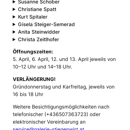
Susanne Schober
Christiane Spatt
Kurt Spitaler
Gisela Steiger-Semerad
Anita Steinwidder
Christa Zeitlhofer
Öffnungszeiten:
5. April, 6. April, 12. und 13. April jeweils von
10–12 Uhr und 14–18 Uhr.
VERLÄNGERUNG!
Gründonnerstag und Karfreitag, jeweils von
16 bis 18 Uhr
Weitere Besichtigungsmöglichkeiten nach
telefonischer (+436507363723) oder
elektronischer Vereinbarung an
service@galerie-stiegenwirt.at