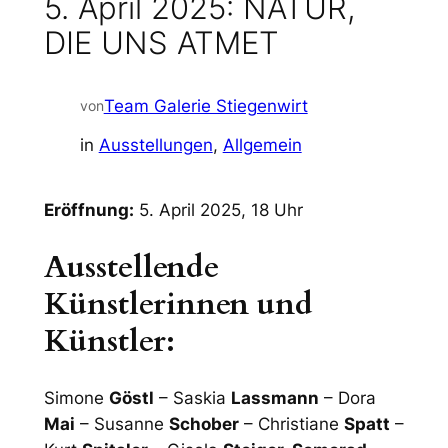
5. April 2025: NATUR,
DIE UNS ATMET
Team Galerie Stiegenwirt
von
in
Ausstellungen
, 
Allgemein
Eröffnung:
5. April 2025, 18 Uhr
Ausstellende
Künstlerinnen und
Künstler:
Simone
Göstl
– Saskia
Lassmann
– Dora
Mai
– Susanne
Schober
– Christiane
Spatt
–