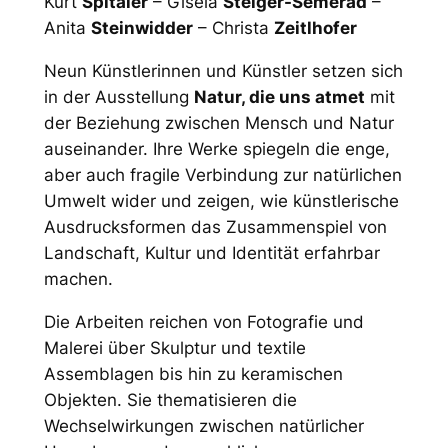
Kurt
Spitaler
– Gisela
Steiger-Semerad
–
Anita
Steinwidder
– Christa
Zeitlhofer
Neun Künstlerinnen und Künstler setzen sich
in der Ausstellung
Natur, die uns atmet
mit
der Beziehung zwischen Mensch und Natur
auseinander. Ihre Werke spiegeln die enge,
aber auch fragile Verbindung zur natürlichen
Umwelt wider und zeigen, wie künstlerische
Ausdrucksformen das Zusammenspiel von
Landschaft, Kultur und Identität erfahrbar
machen.
Die Arbeiten reichen von Fotografie und
Malerei über Skulptur und textile
Assemblagen bis hin zu keramischen
Objekten. Sie thematisieren die
Wechselwirkungen zwischen natürlicher