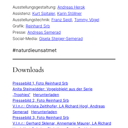
Ausstellungsgestaltung:
Andreas Herok
Assistenz:
Kurt Spitaler
,
Karin Stöllner
Ausstellungstechnik:
Franz Seidl
,
Tommy Vögel
Grafik:
Reinhard Srb
Presse:
Andreas Semerad
Social-Media:
Gisela Steiger-Semerad
#naturdieunsatmet
Downloads
Pressebild 1, Foto Reinhard Srb
Anita Steinwidder: Vogelobjekt aus der Serie
„Trophies“
Herunterladen
Pressebild 2, Foto Reinhard Srb
V.l.n.r.: Christa Zeitlhofer, LA Richard Hogl, Andreas
Semerad
Herunterladen
Pressebild 3, Foto Reinhard Srb
V.l.n.r.: Gerhard Sklenar, Annemarie Maurer, LA Richard