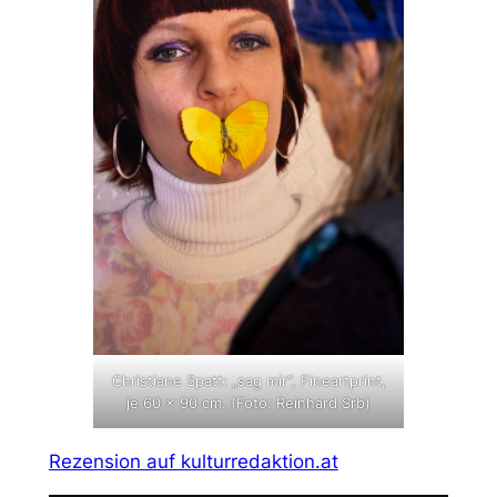
Christiane Spatt: „sag mir“, Fineartprint,
je 60 x 90 cm. (Foto: Reinhard Srb)
Rezension auf kulturredaktion.at