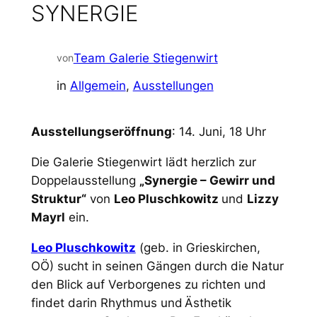
SYNERGIE
Team Galerie Stiegenwirt
von
in
Allgemein
, 
Ausstellungen
Ausstellungseröffnung
: 14. Juni, 18 Uhr
Die Galerie Stiegenwirt lädt herzlich zur
Doppelausstellung
„Synergie – Gewirr und
Struktur“
von
Leo Pluschkowitz
und
Lizzy
Mayrl
ein.
Leo Pluschkowitz
(geb. in Grieskirchen,
OÖ) sucht in seinen Gängen durch die Natur
den Blick auf Verborgenes zu richten und
findet darin Rhythmus und Ästhetik