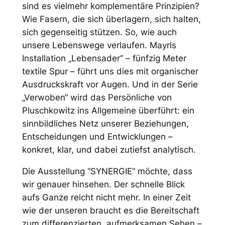
sind es vielmehr komplementäre Prinzipien?
Wie Fasern, die sich überlagern, sich halten,
sich gegenseitig stützen. So, wie auch
unsere Lebenswege verlaufen. Mayrls
Installation „Lebensader“ – fünfzig Meter
textile Spur – führt uns dies mit organischer
Ausdruckskraft vor Augen. Und in der Serie
„Verwoben“ wird das Persönliche von
Pluschkowitz ins Allgemeine überführt: ein
sinnbildliches Netz unserer Beziehungen,
Entscheidungen und Entwicklungen –
konkret, klar, und dabei zutiefst analytisch.
Die Ausstellung “SYNERGIE” möchte, dass
wir genauer hinsehen. Der schnelle Blick
aufs Ganze reicht nicht mehr. In einer Zeit
wie der unseren braucht es die Bereitschaft
zum differenzierten, aufmerksamen Sehen –