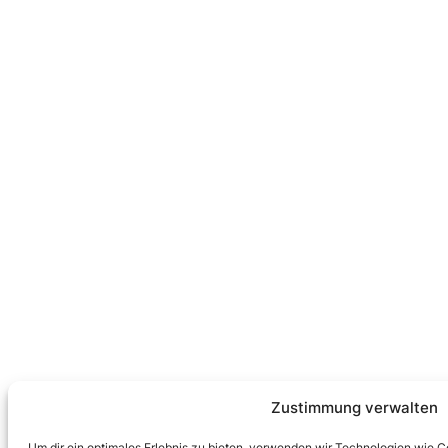
Zustimmung verwalten
Um dir ein optimales Erlebnis zu bieten, verwenden wir Technologien wie 