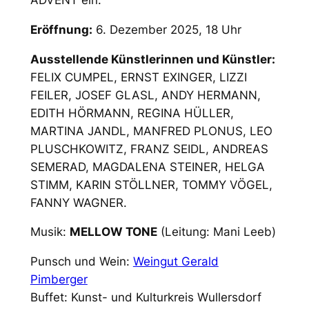
ADVENT ein.
Eröffnung:
6. Dezember 2025, 18 Uhr
Ausstellende Künstlerinnen und Künstler:
FELIX CUMPEL, ERNST EXINGER, LIZZI
FEILER, JOSEF GLASL, ANDY HERMANN,
EDITH HÖRMANN, REGINA HÜLLER,
MARTINA JANDL, MANFRED PLONUS, LEO
PLUSCHKOWITZ, FRANZ SEIDL, ANDREAS
SEMERAD, MAGDALENA STEINER, HELGA
STIMM, KARIN STÖLLNER, TOMMY VÖGEL,
FANNY WAGNER.
Musik:
MELLOW TONE
(Leitung: Mani Leeb)
Punsch und Wein:
Weingut Gerald
Pimberger
Buffet: Kunst- und Kulturkreis Wullersdorf