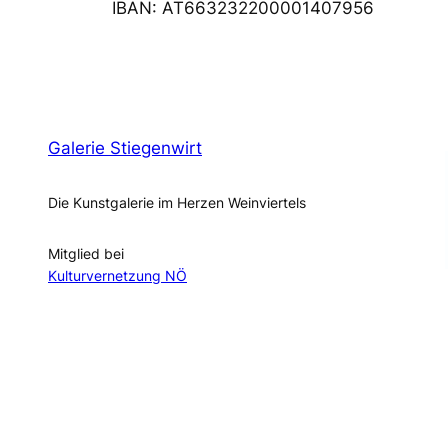
IBAN: AT663232200001407956
Galerie Stiegenwirt
Die Kunstgalerie im Herzen Weinviertels
Mitglied bei
Kulturvernetzung NÖ