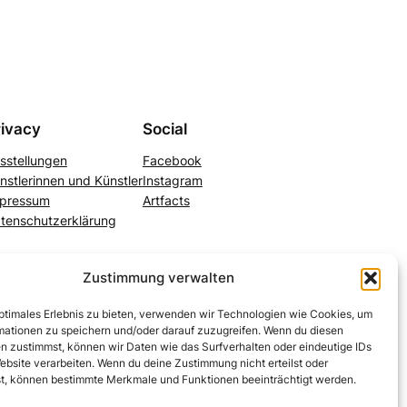
rivacy
Social
sstellungen
Facebook
nstlerinnen und Künstler
Instagram
pressum
Artfacts
tenschutzerklärung
Zustimmung verwalten
optimales Erlebnis zu bieten, verwenden wir Technologien wie Cookies, um
mationen zu speichern und/oder darauf zuzugreifen. Wenn du diesen
n zustimmst, können wir Daten wie das Surfverhalten oder eindeutige IDs
ebsite verarbeiten. Wenn du deine Zustimmung nicht erteilst oder
t, können bestimmte Merkmale und Funktionen beeinträchtigt werden.