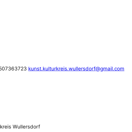
 6507363723
kunst.kulturkreis.wullersdorf@gmail.com
kreis Wullersdorf