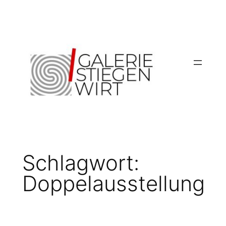
Zum
Inhalt
springen
Schlagwort:
Doppelausstellung